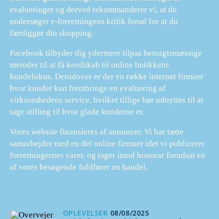
evalueringer og derved rekommanderer vi, at du
undersøger e-forretningens kritik forud for at du
færdiggør din shopping.
Facebook tilbyder dig ydermere tilpas hensigtsmæssige
metoder til at få kendskab til online butikkens
kundefokus. Derudover er der en række internet firmaer
hvor kunder kan frembringe en evaluering af
virksomhedens service, hvilket tillige bør udnyttes til at
tage stilling til hvor glade kunderne er.
Vores website finansieres af annoncer. Vi har tætte
samarbejder med en del online firmaer idet vi publicerer
forretningernes varer, og tager imod honorar forudsat en
af vores besøgende fuldfører en handel.
OPLEVELSER
08/08/2025