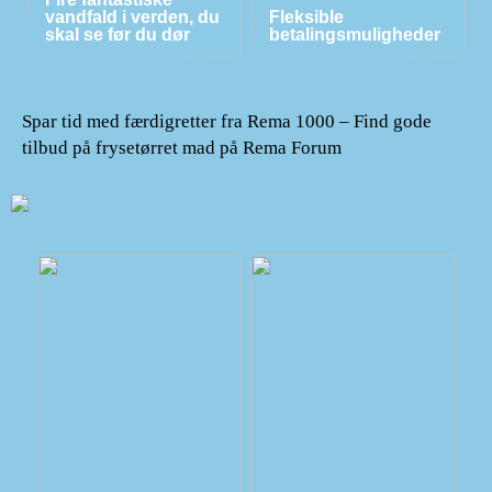
vandfald i verden, du
Fleksible
skal se før du dør
betalingsmuligheder
Spar tid med færdigretter fra Rema 1000 – Find gode
tilbud på frysetørret mad på Rema Forum