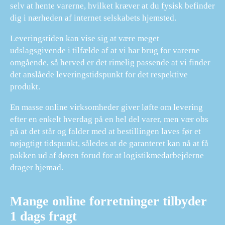
selv at hente varerne, hvilket kræver at du fysisk befinder
dig i nærheden af internet selskabets hjemsted.
Leveringstiden kan vise sig at være meget
udslagsgivende i tilfælde af at vi har brug for varerne
omgående, så herved er det rimelig passende at vi finder
det anslåede leveringstidspunkt for det respektive
produkt.
En masse online virksomheder giver løfte om levering
efter en enkelt hverdag på en hel del varer, men vær obs
på at det står og falder med at bestillingen laves før et
nøjagtigt tidspunkt, således at de garanteret kan nå at få
pakken ud af døren forud for at logistikmedarbejderne
drager hjemad.
Mange online forretninger tilbyder
1 dags fragt