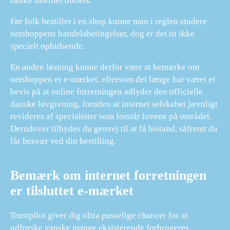
falske internet outlets.
Før folk bestiller i en shop kunne man i reglen studere
netshoppens handelsbetingelser, dog er det tit ikke
specielt ophidsende.
En anden løsning kunne derfor være at bemærke om
netshoppen er e-mærket, eftersom det længe har været et
bevis på at online forretningen adlyder den officielle
danske lovgivning, foruden at internet selskabet jævnligt
revideres af specialister som forstår lovene på området.
Derudover tilbydes du genvej til at få bistand, såfremt du
får besvær ved din bestilling.
Bemærk om internet forretningen
er tilsluttet e-mærket
Trustpilot giver dig ultra passelige chancer for at
udforske ganske mange eksisterende forbrugeres