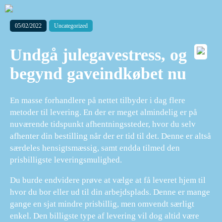
05/02/2022
Uncategorized
Undgå julegavestress, og
begynd gaveindkøbet nu
En masse forhandlere på nettet tilbyder i dag flere
metoder til levering. En der er meget almindelig er på
nuværende tidspunkt afhentningssteder, hvor du selv
afhenter din bestilling når der er tid til det. Denne er altså
særdeles hensigtsmæssig, samt endda tilmed den
prisbilligste leveringsmulighed.
Du burde endvidere prøve at vælge at få leveret hjem til
hvor du bor eller ud til din arbejdsplads. Denne er mange
gange en sjat mindre prisbillig, men omvendt særligt
enkel. Den billigste type af levering vil dog altid være