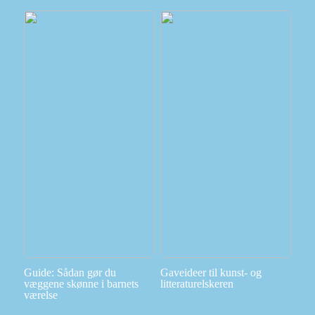
Guide: Sådan gør du
Gaveideer til kunst- og
væggene skønne i barnets
litteraturelskeren
værelse