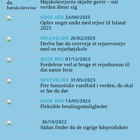
Højskolerejsens skjulte gaver – når
verden åbner sig
GODE RÅD
24/06/2025
Oplev noget unikt med rejser til Island
2025
OPLEVELSER
26/02/2025
Derfor bør du overveje et rejseeventyr
med en rejsehøjskole
GODE RÅD
01/12/2023
Fordelene ved at bruge et rejsebureau til
din næste ferie
OPLEVELSER
31/05/2023
Fire fantastiske vandfald i verden, du skal
se før du dør
GODE RÅD
13/05/2023
Fleksible betalingsmuligheder
26/10/2022
Sådan finder du de rigtige hårprodukter