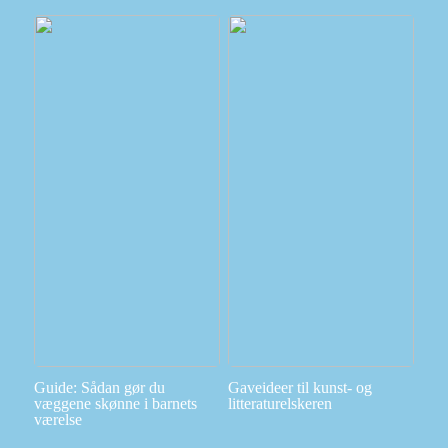
Guide: Sådan gør du
Gaveideer til kunst- og
væggene skønne i barnets
litteraturelskeren
værelse