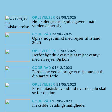
OPLEVELSER
08/08/2025
Højskolerejsens skjulte gaver – når
verden åbner sig
GODE RÅD
24/06/2025
Oplev noget unikt med rejser til Island
2025
OPLEVELSER
26/02/2025
Derfor bør du overveje et rejseeventyr
med en rejsehøjskole
GODE RÅD
01/12/2023
Fordelene ved at bruge et rejsebureau til
din næste ferie
OPLEVELSER
31/05/2023
Fire fantastiske vandfald i verden, du skal
se før du dør
GODE RÅD
13/05/2023
Fleksible betalingsmuligheder