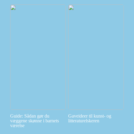
Guide: Sådan gør du
Gaveideer til kunst- og
væggene skønne i barnets
litteraturelskeren
værelse