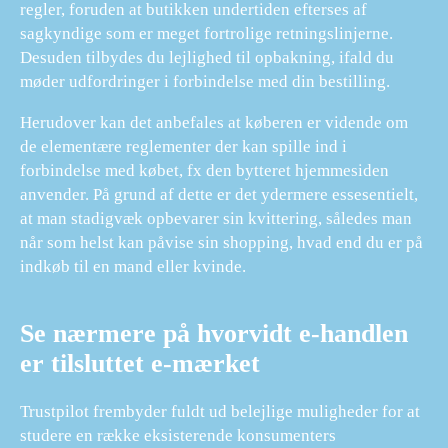
regler, foruden at butikken undertiden efterses af
sagkyndige som er meget fortrolige retningslinjerne.
Desuden tilbydes du lejlighed til opbakning, ifald du
møder udfordringer i forbindelse med din bestilling.
Herudover kan det anbefales at køberen er vidende om
de elementære reglementer der kan spille ind i
forbindelse med købet, fx den bytteret hjemmesiden
anvender. På grund af dette er det ydermere essesentielt,
at man stadigvæk opbevarer sin kvittering, således man
når som helst kan påvise sin shopping, hvad end du er på
indkøb til en mand eller kvinde.
Se nærmere på hvorvidt e-handlen
er tilsluttet e-mærket
Trustpilot frembyder fuldt ud belejlige muligheder for at
studere en række eksisterende konsumenters