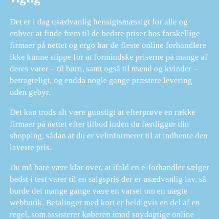
Det er i dag usædvanlig hensigtsmæssigt for alle og
enhver at finde frem til de bedste priser hos forskellige
firmaer på nettet og ergo har de fleste online forhandlere
ikke kunne slippe for at formindske priserne på mange af
deres varer – til børn, samt også til mænd og kvinder –
betragteligt, og endda nogle gange præstere levering
uden gebyr.
Det kan trods alt være gunstigt at efterprøve en række
firmaer på nettet efter tilbud inden du færdiggør din
shopping, sådan at du er velinformeret til at indhente den
laveste pris.
Du må bare være klar over, at ifald en e-forhandler sælger
bedst i test varer til en salgspris der er usædvanlig lav, så
burde det mange gange være en varsel om en uægte
webbutik. Betalinger med kort er heldigvis en del af en
regel, som assisterer køberen imod snydagtige online