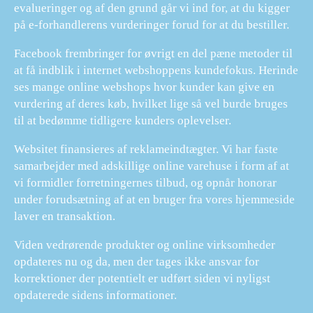
evalueringer og af den grund går vi ind for, at du kigger
på e-forhandlerens vurderinger forud for at du bestiller.
Facebook frembringer for øvrigt en del pæne metoder til
at få indblik i internet webshoppens kundefokus. Herinde
ses mange online webshops hvor kunder kan give en
vurdering af deres køb, hvilket lige så vel burde bruges
til at bedømme tidligere kunders oplevelser.
Websitet finansieres af reklameindtægter. Vi har faste
samarbejder med adskillige online varehuse i form af at
vi formidler forretningernes tilbud, og opnår honorar
under forudsætning af at en bruger fra vores hjemmeside
laver en transaktion.
Viden vedrørende produkter og online virksomheder
opdateres nu og da, men der tages ikke ansvar for
korrektioner der potentielt er udført siden vi nyligst
opdaterede sidens informationer.