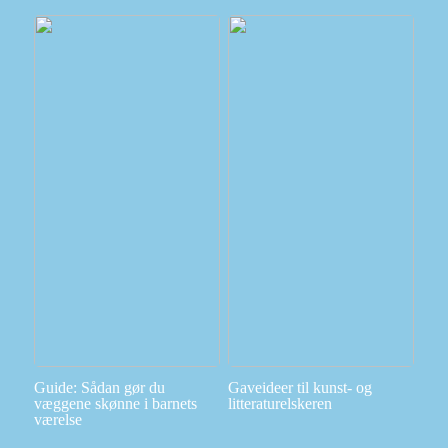
Guide: Sådan gør du
Gaveideer til kunst- og
væggene skønne i barnets
litteraturelskeren
værelse