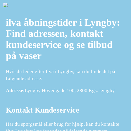
ilva åbningstider i Lyngby:
Find adressen, kontakt
kundeservice og se tilbud
på vaser
Hvis du leder efter Ilva i Lyngby, kan du finde det på
følgende adresse:
Adresse:
Lyngby Hovedgade 100, 2800 Kgs. Lyngby
Kontakt Kundeservice
Har du spørgsmål eller brug for hjælp, kan du kontakte