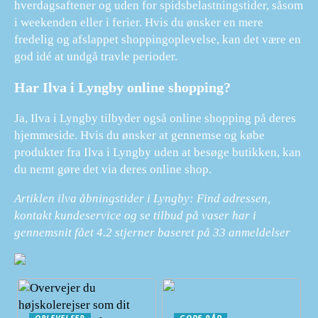
hverdagsaftener og uden for spidsbelastningstider, såsom
i weekenden eller i ferier. Hvis du ønsker en mere
fredelig og afslappet shoppingoplevelse, kan det være en
god idé at undgå travle perioder.
Har Ilva i Lyngby online shopping?
Ja, Ilva i Lyngby tilbyder også online shopping på deres
hjemmeside. Hvis du ønsker at gennemse og købe
produkter fra Ilva i Lyngby uden at besøge butikken, kan
du nemt gøre det via deres online shop.
Artiklen ilva åbningstider i Lyngby: Find adressen,
kontakt kundeservice og se tilbud på vaser har i
gennemsnit fået
4.2
stjerner baseret på
33
anmeldelser
OPLEVELSER
GODE RÅD