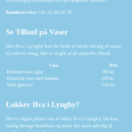
Ilva Lyngbys kundeservice på følgende nummer:
Kundeservice:
+45 12 34 56 78
Se Tilbud på Vaser
Hos Ilva i Lyngby kan du finde et bredt udvalg af vaser
til enhver smag. Her er nogle af de aktuelle tilbud:
Vase
Pris
Blomstervase i glas
199 kr.
Keramisk vase med mønster
299 kr.
Smal glasvase
149 kr.
Lukker Ilva i Lyngby?
Der er ingen planer om at lukke Ilva i Lyngby. Du kan
stadig besøge butikken og nyde det store udvalg af