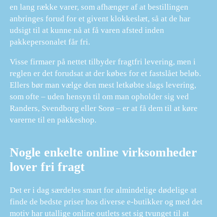
en lang række varer, som afhænger af at bestillingen
anbringes forud for et givent klokkeslæt, så at de har
udsigt til at kunne nå at få varen afsted inden
pakkepersonalet får fri.
Visse firmaer på nettet tilbyder fragtfri levering, men i
reglen er det forudsat at der købes for et fastslået beløb.
Ellers bør man vælge den mest letkøbte slags levering,
som ofte – uden hensyn til om man opholder sig ved
Randers, Svendborg eller Sorø – er at få dem til at køre
varerne til en pakkeshop.
Nogle enkelte online virksomheder
lover fri fragt
Det er i dag særdeles smart for almindelige dødelige at
finde de bedste priser hos diverse e-butikker og med det
motiv har utallige online outlets set sig tvunget til at