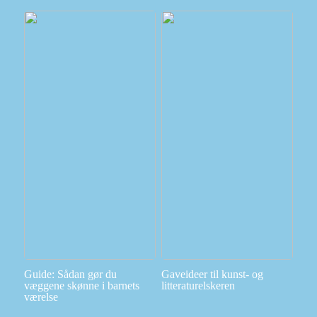
Guide: Sådan gør du
Gaveideer til kunst- og
væggene skønne i barnets
litteraturelskeren
værelse