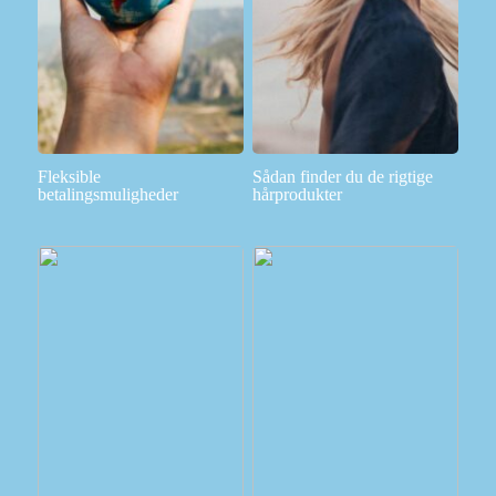
Fleksible
Sådan finder du de rigtige
betalingsmuligheder
hårprodukter