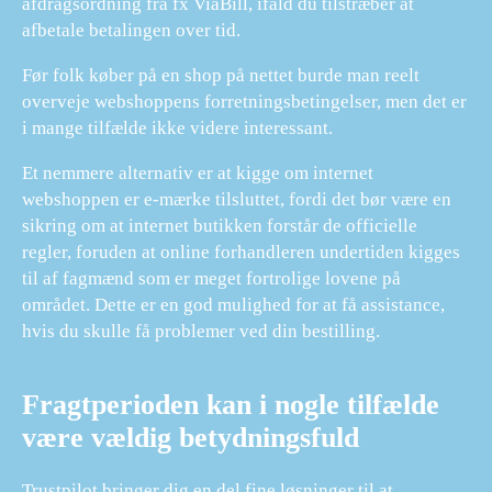
afdragsordning fra fx ViaBill, ifald du tilstræber at
afbetale betalingen over tid.
Før folk køber på en shop på nettet burde man reelt
overveje webshoppens forretningsbetingelser, men det er
i mange tilfælde ikke videre interessant.
Et nemmere alternativ er at kigge om internet
webshoppen er e-mærke tilsluttet, fordi det bør være en
sikring om at internet butikken forstår de officielle
regler, foruden at online forhandleren undertiden kigges
til af fagmænd som er meget fortrolige lovene på
området. Dette er en god mulighed for at få assistance,
hvis du skulle få problemer ved din bestilling.
Fragtperioden kan i nogle tilfælde
være vældig betydningsfuld
Trustpilot bringer dig en del fine løsninger til at