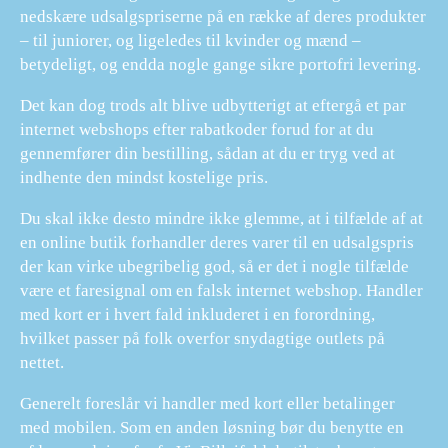
nedskære udsalgspriserne på en række af deres produkter
– til juniorer, og ligeledes til kvinder og mænd –
betydeligt, og endda nogle gange sikre portofri levering.
Det kan dog trods alt blive udbytterigt at eftergå et par
internet webshops efter rabatkoder forud for at du
gennemfører din bestilling, sådan at du er tryg ved at
indhente den mindst kostelige pris.
Du skal ikke desto mindre ikke glemme, at i tilfælde af at
en online butik forhandler deres varer til en udsalgspris
der kan virke ubegribelig god, så er det i nogle tilfælde
være et faresignal om en falsk internet webshop. Handler
med kort er i hvert fald inkluderet i en forordning,
hvilket passer på folk overfor snydagtige outlets på
nettet.
Generelt foreslår vi handler med kort eller betalinger
med mobilen. Som en anden løsning bør du benytte en