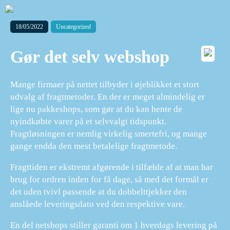
18/05/2022
Uncategorized
Gør det selv webshop
Mange firmaer på nettet tilbyder i øjeblikket et stort
udvalg af fragtmetoder. En der er meget almindelig er
lige nu pakkeshops, som gør at du kan hente de
nyindkøbte varer på et selvvalgt tidspunkt.
Fragtløsningen er nemlig virkelig smertefri, og mange
gange endda den mest betalelige fragtmetode.
Fragttiden er ekstremt afgørende i tilfælde af at man har
brug for ordren inden for få dage, så med det formål er
det uden tvivl passende at du dobbelttjekker den
anslåede leveringsdato ved den respektive vare.
En del netshops stiller garanti om 1 hverdags levering på