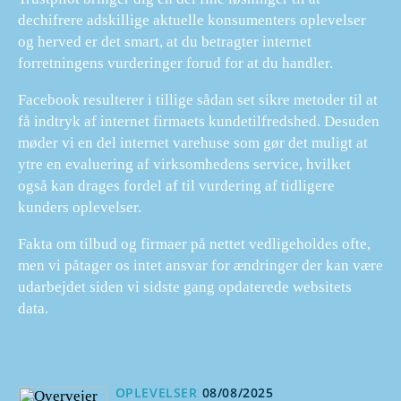
dechifrere adskillige aktuelle konsumenters oplevelser
og herved er det smart, at du betragter internet
forretningens vurderinger forud for at du handler.
Facebook resulterer i tillige sådan set sikre metoder til at
få indtryk af internet firmaets kundetilfredshed. Desuden
møder vi en del internet varehuse som gør det muligt at
ytre en evaluering af virksomhedens service, hvilket
også kan drages fordel af til vurdering af tidligere
kunders oplevelser.
Fakta om tilbud og firmaer på nettet vedligeholdes ofte,
men vi påtager os intet ansvar for ændringer der kan være
udarbejdet siden vi sidste gang opdaterede websitets
data.
OPLEVELSER
08/08/2025