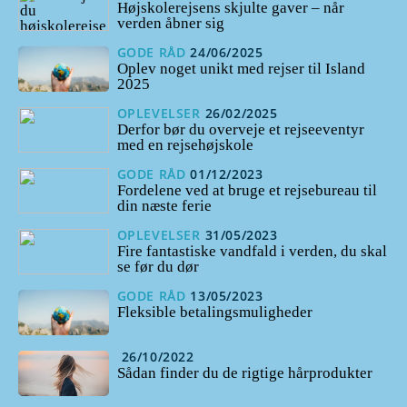
Højskolerejsens skjulte gaver – når
verden åbner sig
GODE RÅD
24/06/2025
Oplev noget unikt med rejser til Island
2025
OPLEVELSER
26/02/2025
Derfor bør du overveje et rejseeventyr
med en rejsehøjskole
GODE RÅD
01/12/2023
Fordelene ved at bruge et rejsebureau til
din næste ferie
OPLEVELSER
31/05/2023
Fire fantastiske vandfald i verden, du skal
se før du dør
GODE RÅD
13/05/2023
Fleksible betalingsmuligheder
26/10/2022
Sådan finder du de rigtige hårprodukter