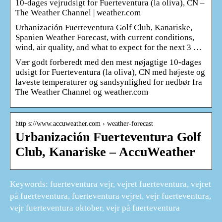
10-dages vejrudsigt for Fuerteventura (la oliva), CN –
The Weather Channel | weather.com
Urbanización Fuerteventura Golf Club, Kanariske,
Spanien Weather Forecast, with current conditions,
wind, air quality, and what to expect for the next 3 …
Vær godt forberedt med den mest nøjagtige 10-dages
udsigt for Fuerteventura (la oliva), CN med højeste og
laveste temperaturer og sandsynlighed for nedbør fra
The Weather Channel og weather.com
http s://www.accuweather.com › weather-forecast
Urbanización Fuerteventura Golf
Club, Kanariske – AccuWeather
Keywords: fuerteventura vejr, vejret fuerteventura, vejret
på fuerteventura, fuerteventura vejret, vejr fuerteventura,
vejr fuerteventura oktober, vejr på fuerteventura