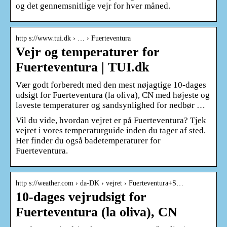
og det gennemsnitlige vejr for hver måned.
http s://www.tui.dk › … › Fuerteventura
Vejr og temperaturer for
Fuerteventura | TUI.dk
Vær godt forberedt med den mest nøjagtige 10-dages
udsigt for Fuerteventura (la oliva), CN med højeste og
laveste temperaturer og sandsynlighed for nedbør …
Vil du vide, hvordan vejret er på Fuerteventura? Tjek
vejret i vores temperaturguide inden du tager af sted.
Her finder du også badetemperaturer for
Fuerteventura.
http s://weather.com › da-DK › vejret › Fuerteventura+S…
10-dages vejrudsigt for
Fuerteventura (la oliva), CN