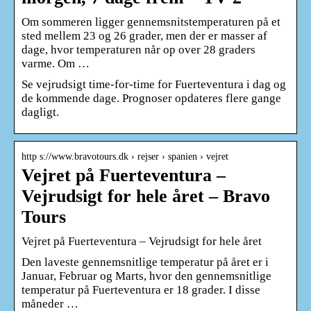
Om sommeren ligger gennemsnitstemperaturen på et
sted mellem 23 og 26 grader, men der er masser af
dage, hvor temperaturen når op over 28 graders
varme. Om …
Se vejrudsigt time-for-time for Fuerteventura i dag og
de kommende dage. Prognoser opdateres flere gange
dagligt.
http s://www.bravotours.dk › rejser › spanien › vejret
Vejret på Fuerteventura –
Vejrudsigt for hele året – Bravo
Tours
Vejret på Fuerteventura – Vejrudsigt for hele året
Den laveste gennemsnitlige temperatur på året er i
Januar, Februar og Marts, hvor den gennemsnitlige
temperatur på Fuerteventura er 18 grader. I disse
måneder …