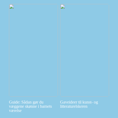
Guide: Sådan gør du
Gaveideer til kunst- og
væggene skønne i barnets
litteraturelskeren
værelse