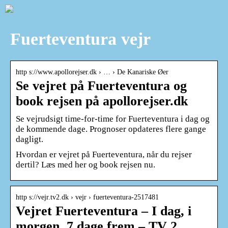
Fuerteventura vejr
http s://www.apollorejser.dk › … › De Kanariske Øer
Se vejret på Fuerteventura og
book rejsen på apollorejser.dk
Se vejrudsigt time-for-time for Fuerteventura i dag og
de kommende dage. Prognoser opdateres flere gange
dagligt.
Hvordan er vejret på Fuerteventura, når du rejser
dertil? Læs med her og book rejsen nu.
http s://vejr.tv2.dk › vejr › fuerteventura-2517481
Vejret Fuerteventura – I dag, i
morgen, 7 dage frem – TV 2