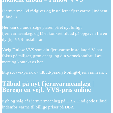
Fjernvarme | Vi rådgiver og installerer fjernvarme | Indhent
tilbud ➜
Her kan du undersøge prisen på et nyt billigt
fjernvarmeanlæg, og få et konkret tilbud på opgaven fra en
dygtig VVS-installatør.
Vælg Finlow VVS som din fjernvarme installatør! Vi har
fokus på miljøet, grøn energi og din varmekomfort. Læs
mere og kontakt os her.
http s://vvs-pris.dk › tilbud-paa-nyt-billigt-fjernvarmean…
Tilbud på nyt fjernvarmeanlæg |
Beregn en vejl. VVS-pris online
Køb og salg af Fjernvarmeanlæg på DBA. Find gode tilbud
indenfor Varme til billige priser på DBA.