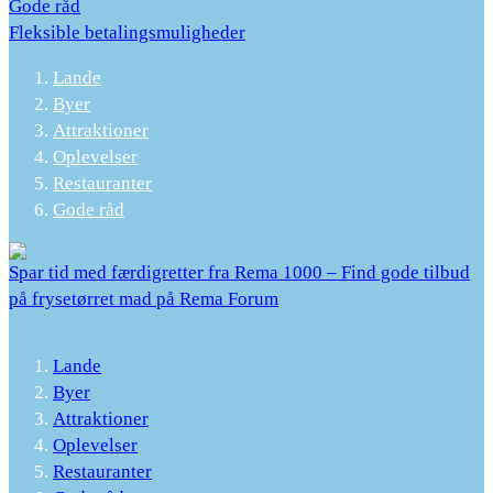
Gode råd
Fleksible betalingsmuligheder
Lande
Byer
Attraktioner
Oplevelser
Restauranter
Gode råd
Spar tid med færdigretter fra Rema 1000 – Find gode tilbud
på frysetørret mad på Rema Forum
Lande
Byer
Attraktioner
Oplevelser
Restauranter