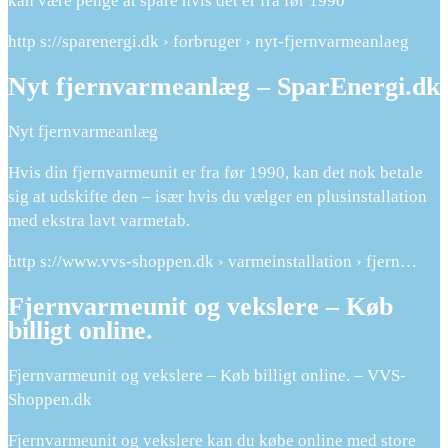
kan være penge at spare hvis det er fra før 1990
http s://sparenergi.dk › forbruger › nyt-fjernvarmeanlaeg
Nyt fjernvarmeanlæg – SparEnergi.dk
Nyt fjernvarmeanlæg
Hvis din fjernvarmeunit er fra før 1990, kan det nok betale
sig at udskifte den – især hvis du vælger en plusinstallation
med ekstra lavt varmetab.
http s://www.vvs-shoppen.dk › varmeinstallation › fjern…
Fjernvarmeunit og vekslere – Køb
billigt online.
Fjernvarmeunit og vekslere – Køb billigt online. – VVS-
Shoppen.dk
Fjernvarmeunit og vekslere kan du købe online med store