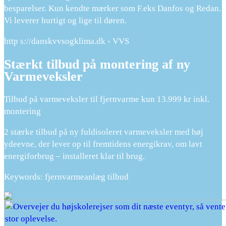
besparelser. Kun kendte mærker som F.eks Danfos og Redan.
Vi leverer hurtigt og lige til døren.
http s://danskvvsogklima.dk › VVS
Stærkt tilbud på montering af ny
Varmeveksler
Tilbud på varmeveksler til fjernvarme kun 13.999 kr inkl.
montering
2 stærke tilbud på ny fuldisoleret varmeveksler med høj
ydeevne, der lever op til fremtidens energikrav, om lavt
energiforbrug – installeret klar til brug.
Keywords: fjernvarmeanlæg tilbud