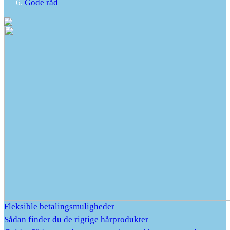
Gode råd
Fleksible betalingsmuligheder
Sådan finder du de rigtige hårprodukter