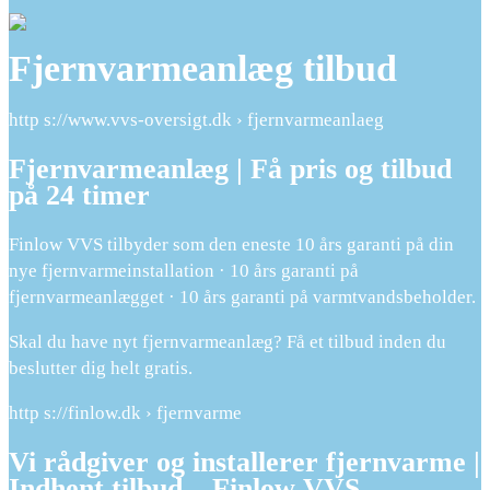
Fjernvarmeanlæg tilbud
http s://www.vvs-oversigt.dk › fjernvarmeanlaeg
Fjernvarmeanlæg | Få pris og tilbud
på 24 timer
Finlow VVS tilbyder som den eneste 10 års garanti på din
nye fjernvarmeinstallation · 10 års garanti på
fjernvarmeanlægget · 10 års garanti på varmtvandsbeholder.
Skal du have nyt fjernvarmeanlæg? Få et tilbud inden du
beslutter dig helt gratis.
http s://finlow.dk › fjernvarme
Vi rådgiver og installerer fjernvarme |
Indhent tilbud – Finlow VVS