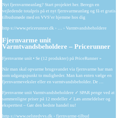
Nyt fjernvarmeanlæg? Start projektet her. Beregn en
vejledende totalpris på et nyt fjernvarmeanlæg og få et gratis
tilbudsmøde med en VVS’er hjemme hos dig
http s://www.pricerunner.dk › … › Varmtvandsbeholdere
Fjernvarme unit
Varmtvandsbeholdere – Pricerunner
Fjernvarme unit • Se (12 produkter) på PriceRunner »
Når man skal opvarme brugsvandet via fjernvarme har man
som udgangspunkt to muligheder. Man kan enten vælge en
fjernvarmeveksler eller en varmtvandsbeholder. De …
Fjernvarme unit Varmtvandsbeholdere ✓ SPAR penge ved at
sammenligne priser på 12 modeller ✓ Læs anmeldelser og
eksperttest – Gør den bedste handel nu!
http s://www.oelstedvvs.dk › fjernvarme-tilbud