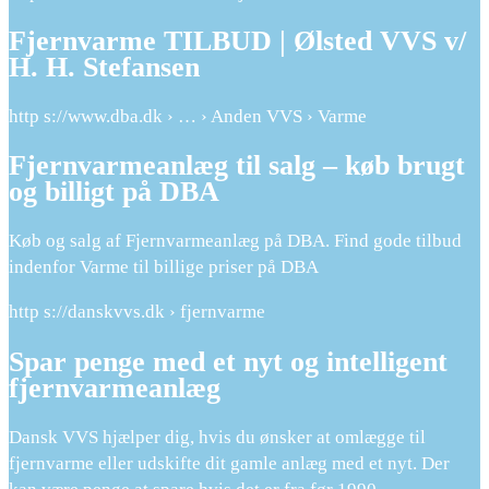
Fjernvarme TILBUD | Ølsted VVS v/
H. H. Stefansen
http s://www.dba.dk › … › Anden VVS › Varme
Fjernvarmeanlæg til salg – køb brugt
og billigt på DBA
Køb og salg af Fjernvarmeanlæg på DBA. Find gode tilbud
indenfor Varme til billige priser på DBA
http s://danskvvs.dk › fjernvarme
Spar penge med et nyt og intelligent
fjernvarmeanlæg
Dansk VVS hjælper dig, hvis du ønsker at omlægge til
fjernvarme eller udskifte dit gamle anlæg med et nyt. Der