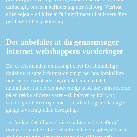
uafhængig om man befinder sig nær Aalborg, Værløse
eller Vejen – vil blive at få fragtfirmaet til at levere dine
produkter til en pakkeshop.
Det anbefales at du gennemsøger
internet webshoppens vurderinger
Det er efterhånden ret ukompliceret for almindelige
dødelige at søge information om priser hos forskellige
internet virksomheder og til tak har en hel del
netbutikker fundet det nødvendigt at sænke salgspriserne
på en række af deres varer – til babyer og børn, og
samtidig til herrer og damer – markant, og endda nogle
gange love fragt uden beregning.
Derfor kan det alligevel vise sig lønnende at eftergå
diverse e-handler efter rabat forinden du køber, sådan at