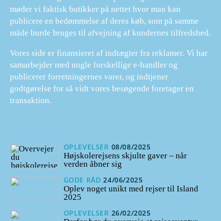
møder vi faktisk butikker på nettet hvor man kan
publicere en bedømmelse af deres køb, som på samme
måde burde bruges til afvejning af kundernes tilfredshed.
Vores side er finansieret af indtægter fra reklamer. Vi har
samarbejder med nogle forskellige e-handler og
publicerer forretningernes varer, og indtjener
godtgørelse for så vidt vores besøgende foretager en
transaktion.
OPLEVELSER
08/08/2025
Højskolerejsens skjulte gaver – når
verden åbner sig
GODE RÅD
24/06/2025
Oplev noget unikt med rejser til Island
2025
OPLEVELSER
26/02/2025