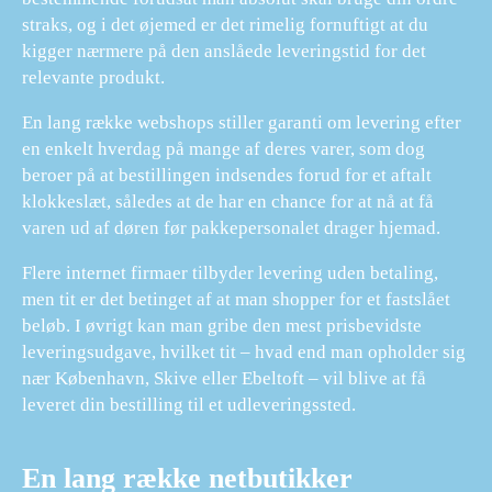
straks, og i det øjemed er det rimelig fornuftigt at du
kigger nærmere på den anslåede leveringstid for det
relevante produkt.
En lang række webshops stiller garanti om levering efter
en enkelt hverdag på mange af deres varer, som dog
beroer på at bestillingen indsendes forud for et aftalt
klokkeslæt, således at de har en chance for at nå at få
varen ud af døren før pakkepersonalet drager hjemad.
Flere internet firmaer tilbyder levering uden betaling,
men tit er det betinget af at man shopper for et fastslået
beløb. I øvrigt kan man gribe den mest prisbevidste
leveringsudgave, hvilket tit – hvad end man opholder sig
nær København, Skive eller Ebeltoft – vil blive at få
leveret din bestilling til et udleveringssted.
En lang række netbutikker