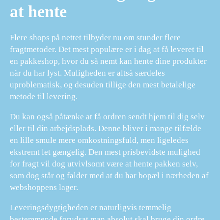
at hente
Flere shops på nettet tilbyder nu om stunder flere
fragtmetoder. Det mest populære er i dag at få leveret til
en pakkeshop, hvor du så nemt kan hente dine produkter
når du har lyst. Muligheden er altså særdeles
uproblematisk, og desuden tillige den mest betalelige
metode til levering.
Du kan også påtænke at få ordren sendt hjem til dig selv
eller til din arbejdsplads. Denne bliver i mange tilfælde
en lille smule mere omkostningsfuld, men ligeledes
ekstremt let gængelig. Den mest prisbevidste mulighed
for fragt vil dog utvivlsomt være at hente pakken selv,
som dog står og falder med at du har bopæl i nærheden af
webshoppens lager.
Leveringsdygtigheden er naturligvis temmelig
bestemmende forudsat man absolut skal bruge din ordre