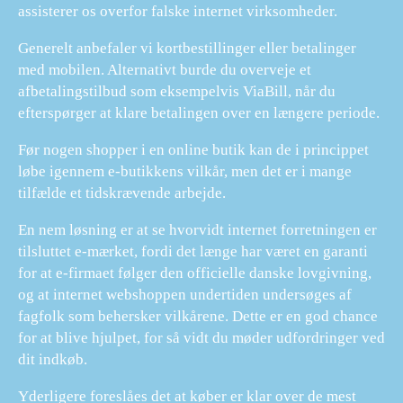
assisterer os overfor falske internet virksomheder.
Generelt anbefaler vi kortbestillinger eller betalinger
med mobilen. Alternativt burde du overveje et
afbetalingstilbud som eksempelvis ViaBill, når du
efterspørger at klare betalingen over en længere periode.
Før nogen shopper i en online butik kan de i princippet
løbe igennem e-butikkens vilkår, men det er i mange
tilfælde et tidskrævende arbejde.
En nem løsning er at se hvorvidt internet forretningen er
tilsluttet e-mærket, fordi det længe har været en garanti
for at e-firmaet følger den officielle danske lovgivning,
og at internet webshoppen undertiden undersøges af
fagfolk som behersker vilkårene. Dette er en god chance
for at blive hjulpet, for så vidt du møder udfordringer ved
dit indkøb.
Yderligere foreslåes det at køber er klar over de mest