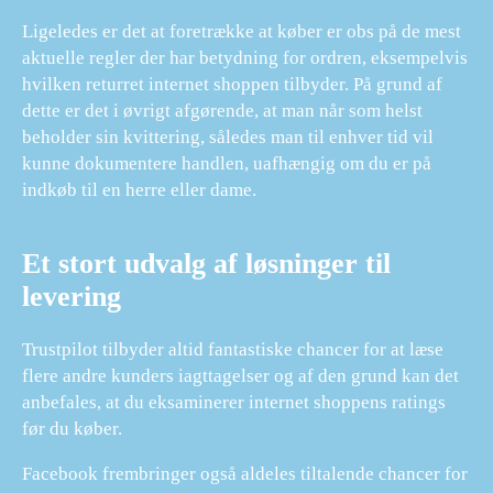
Ligeledes er det at foretrække at køber er obs på de mest
aktuelle regler der har betydning for ordren, eksempelvis
hvilken returret internet shoppen tilbyder. På grund af
dette er det i øvrigt afgørende, at man når som helst
beholder sin kvittering, således man til enhver tid vil
kunne dokumentere handlen, uafhængig om du er på
indkøb til en herre eller dame.
Et stort udvalg af løsninger til
levering
Trustpilot tilbyder altid fantastiske chancer for at læse
flere andre kunders iagttagelser og af den grund kan det
anbefales, at du eksaminerer internet shoppens ratings
før du køber.
Facebook frembringer også aldeles tiltalende chancer for