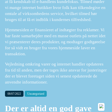
at få kendskab til e-handlens kundefokus. Tilmed møder
vi mange internet butikker hvor folk kan tilkendegive en
omtale af virksomhedens service, hvilket tilmed bør
bruges til at få et indblik i kundernes tilfredshed.
Hjemmesiden er finansieret af indtægter fra reklamer. Vi
har faste samarbejder med en masse outlets på nettet idet
vi præsenterer deres produkter, og modtager godtgørelse
for så vidt en bruger fra vores hjemmeside laver en
transaktion.
Vejledning omkring varer og internet handler opdateres
fra tid til anden, men der tages ikke ansvar for justeringer
der er blevet foretaget siden vi senest opdaterede de
anvendte informationer.
08/07/2022
Uncategorized
Der er altid en god gave