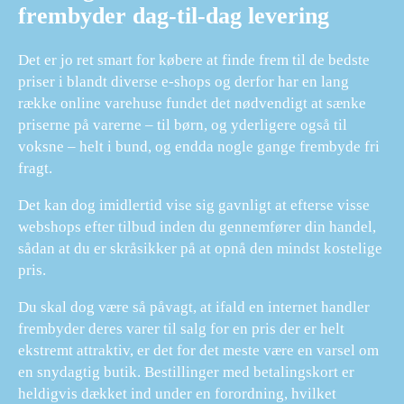
frembyder dag-til-dag levering
Det er jo ret smart for købere at finde frem til de bedste
priser i blandt diverse e-shops og derfor har en lang
række online varehuse fundet det nødvendigt at sænke
priserne på varerne – til børn, og yderligere også til
voksne – helt i bund, og endda nogle gange frembyde fri
fragt.
Det kan dog imidlertid vise sig gavnligt at efterse visse
webshops efter tilbud inden du gennemfører din handel,
sådan at du er skråsikker på at opnå den mindst kostelige
pris.
Du skal dog være så påvagt, at ifald en internet handler
frembyder deres varer til salg for en pris der er helt
ekstremt attraktiv, er det for det meste være en varsel om
en snydagtig butik. Bestillinger med betalingskort er
heldigvis dækket ind under en forordning, hvilket