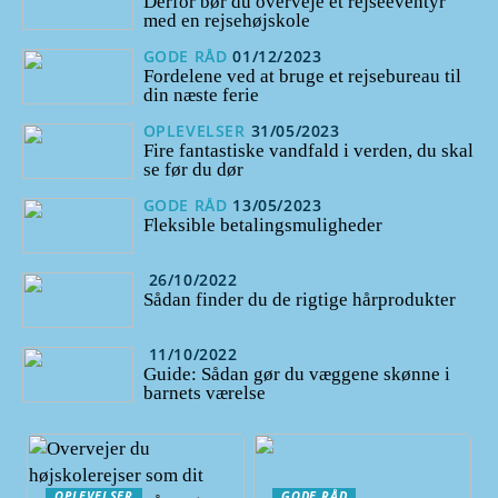
Derfor bør du overveje et rejseeventyr
med en rejsehøjskole
GODE RÅD
01/12/2023
Fordelene ved at bruge et rejsebureau til
din næste ferie
OPLEVELSER
31/05/2023
Fire fantastiske vandfald i verden, du skal
se før du dør
GODE RÅD
13/05/2023
Fleksible betalingsmuligheder
26/10/2022
Sådan finder du de rigtige hårprodukter
11/10/2022
Guide: Sådan gør du væggene skønne i
barnets værelse
OPLEVELSER
GODE RÅD