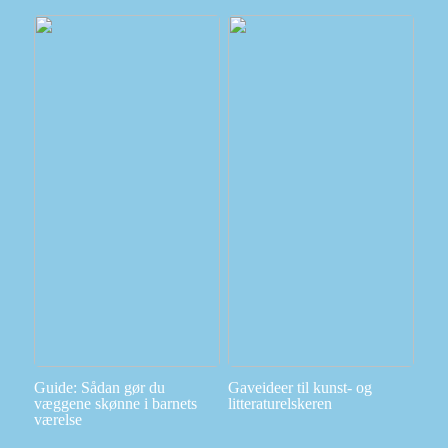
Guide: Sådan gør du
Gaveideer til kunst- og
væggene skønne i barnets
litteraturelskeren
værelse