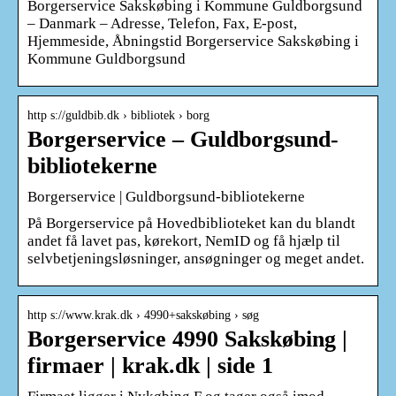
Borgerservice Sakskøbing i Kommune Guldborgsund
– Danmark – Adresse, Telefon, Fax, E-post,
Hjemmeside, Åbningstid Borgerservice Sakskøbing i
Kommune Guldborgsund
http s://guldbib.dk › bibliotek › borg
Borgerservice – Guldborgsund-
bibliotekerne
Borgerservice | Guldborgsund-bibliotekerne
På Borgerservice på Hovedbiblioteket kan du blandt
andet få lavet pas, kørekort, NemID og få hjælp til
selvbetjeningsløsninger, ansøgninger og meget andet.
http s://www.krak.dk › 4990+sakskøbing › søg
Borgerservice 4990 Sakskøbing |
firmaer | krak.dk | side 1