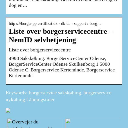
dog en…
http s://borger.pp.certifikat.dk › dk-da › support › borg…
Liste over borgerservicecentre –
NemID selvbetjening
Liste over borgerservicecentre
4990 Sakskøbing. BorgerServiceCenter Odense,
BorgerServiceCenter Odense Skulkenborg 1 5000
Odense C. Borgerservice Kerteminde, Borgerservice
Kerteminde
Keywords: borgerservice sakskøbing, borgerservice
nykøbing f åbningstider