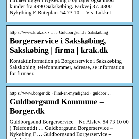
Firmaet ligger i Nykøbing F og tager også imod
kunder fra 4990 Sakskøbing. Parkvej 37. 4800
Nykøbing F. Ruteplan. 54 73 10… Vis. Lukket.
http s://www.krak.dk › … › Guldborgsund › Sakskøbing
Borgerservice i Sakskøbing,
Sakskøbing | firma | krak.dk
Kontaktinformation på Borgerservice i Sakskøbing
Sakskøbing, telefonnummer, adresse, se information
for firmaer.
http s://www.borger.dk › Find-en-myndighed › guldbor…
Guldborgsund Kommune –
Borger.dk
Guldborgsund Borgerservice – Nr. Alslev. 54 73 10 00
( Telefontid) … Guldborgsund Borgerservice –
Nykøbing F … Guldborgsund Borgerservice –