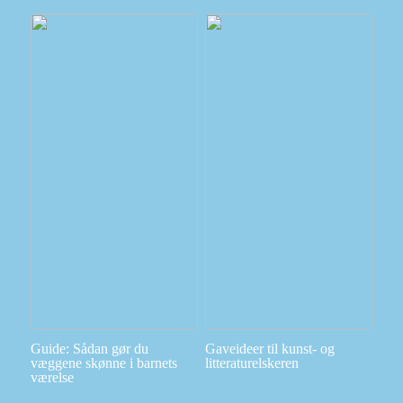
Guide: Sådan gør du
Gaveideer til kunst- og
væggene skønne i barnets
litteraturelskeren
værelse