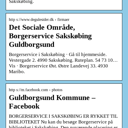
Sakskøbing.
http s://www.degulesider.dk › firmaer
Det Sociale Område,
Borgerservice Sakskøbing
Guldborgsund
Borgerservice i Sakskøbing · Gå til hjemmeside.
Vestergade 2. 4990 Sakskøbing. Ruteplan. 54 73 10…
Vis · Borgerservice Øst. Østre Landevej 33. 4930
Maribo.
http s://m.facebook.com › photos
Guldborgsund Kommune –
Facebook
BORGERSERVICE I SAKSKØBING ER RYKKET TIL
BIBLIOTEKET Nu kan du besøge Borgerservice på
biblioteket i Sakskøbing. Den nuværende placering er