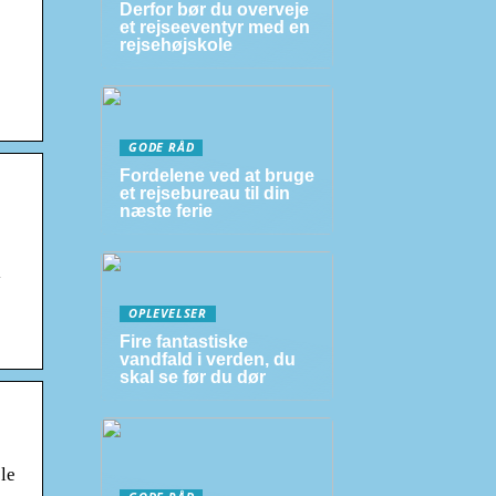
Derfor bør du overveje
et rejseeventyr med en
rejsehøjskole
GODE RÅD
Fordelene ved at bruge
et rejsebureau til din
næste ferie
y
OPLEVELSER
Fire fantastiske
vandfald i verden, du
skal se før du dør
le