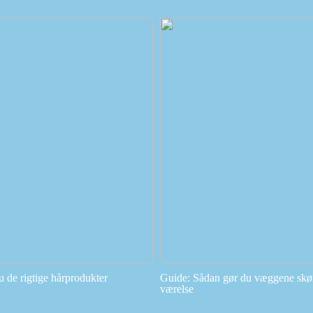
u de rigtige hårprodukter
Guide: Sådan gør du væggene skøn
værelse