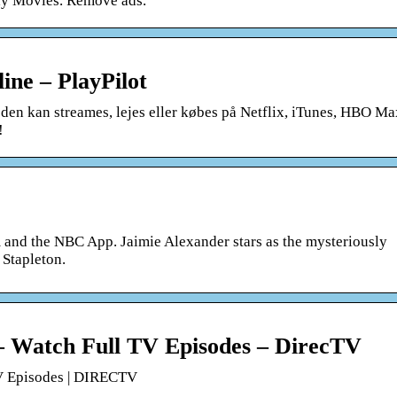
ay Movies. Remove ads.
ine – PlayPilot
en kan streames, lejes eller købes på Netflix, iTunes, HBO Ma
!
and the NBC App. Jaimie Alexander stars as the mysteriously
 Stapleton.
– Watch Full TV Episodes – DirecTV
TV Episodes | DIRECTV