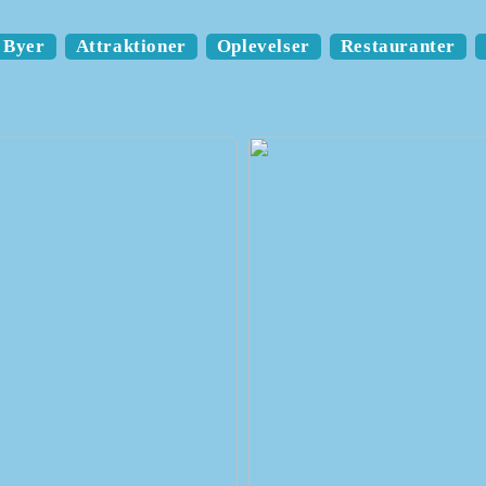
Byer
Attraktioner
Oplevelser
Restauranter