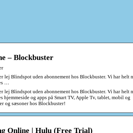
ine – Blockbuster
er
er lej Blindspot uden abonnement hos Blockbuster. Vi har helt 
res …
er lej Blindspot uden abonnement hos Blockbuster. Vi har helt 
res hjemmeside og apps på Smart TV, Apple Tv, tablet, mobil og
rier og sæsoner hos Blockbuster!
 Online | Hulu (Free Trial)