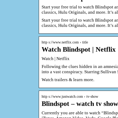
Start your free trial to watch Blindspot
classics, Hulu Originals, and more. It’s a
Start your free trial to watch Blindspot
classics, Hulu Originals, and more. It’s a
http s://www.netflix.com › title
Watch Blindspot | Netflix
Watch | Netflix
Following the clues hidden in an amnesiac
into a vast conspiracy. Starring:Sullivan
Watch trailers & learn more.
http s://www.justwatch.com › tv-show
Blindspot – watch tv sho
Currently you are able to watch “Blind