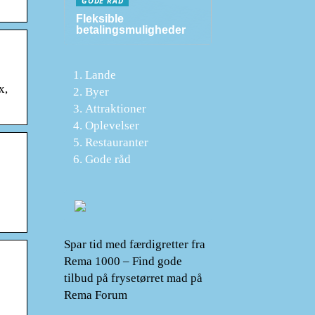
GODE RÅD
Fleksible
betalingsmuligheder
Lande
x,
Byer
Attraktioner
Oplevelser
Restauranter
Gode råd
Spar tid med færdigretter fra
Rema 1000 – Find gode
tilbud på frysetørret mad på
Rema Forum