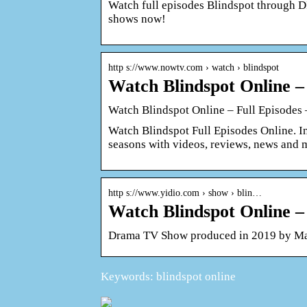
Watch full episodes Blindspot through D
shows now!
http s://www.nowtv.com › watch › blindspot
Watch Blindspot Online –
Watch Blindspot Online – Full Episodes 
Watch Blindspot Full Episodes Online. Ins
seasons with videos, reviews, news and 
http s://www.yidio.com › show › blin…
Watch Blindspot Online – 
Drama TV Show produced in 2019 by Mart
Keywords: blindspot online