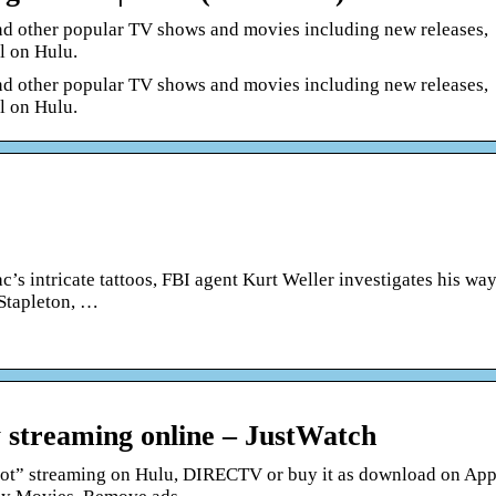
 and other popular TV shows and movies including new releases,
ll on Hulu.
 and other popular TV shows and movies including new releases,
ll on Hulu.
’s intricate tattoos, FBI agent Kurt Weller investigates his wa
 Stapleton, …
w streaming online – JustWatch
spot” streaming on Hulu, DIRECTV or buy it as download on App