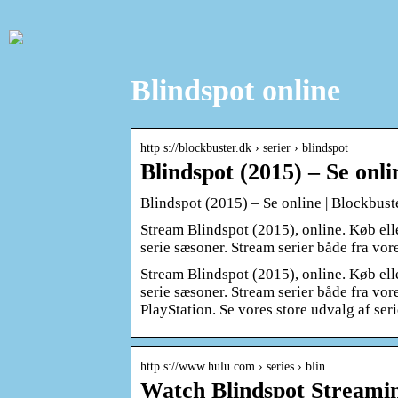
Blindspot online
http s://blockbuster.dk › serier › blindspot
Blindspot (2015) – Se onl
Blindspot (2015) – Se online | Blockbust
Stream Blindspot (2015), online. Køb ell
serie sæsoner. Stream serier både fra vo
Stream Blindspot (2015), online. Køb ell
serie sæsoner. Stream serier både fra vo
PlayStation. Se vores store udvalg af se
http s://www.hulu.com › series › blin…
Watch Blindspot Streaming