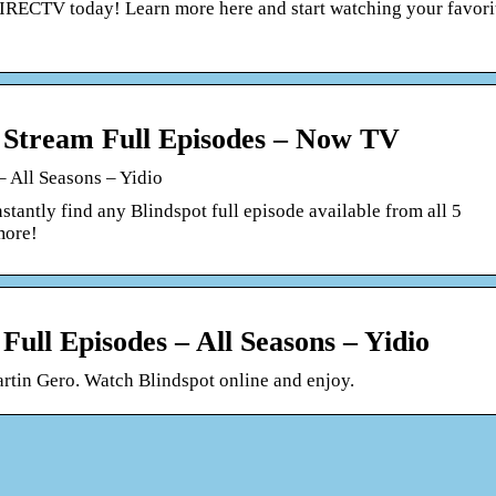
IRECTV today! Learn more here and start watching your favori
 Stream Full Episodes – Now TV
– All Seasons – Yidio
tantly find any Blindspot full episode available from all 5
more!
Full Episodes – All Seasons – Yidio
in Gero. Watch Blindspot online and enjoy.