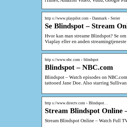
iTunes, Amazon Video, Vudu, Google Pl
http s://www.playpilot.com › Danmark › Serier
Se Blindspot – Stream Onl
Hvor kan man streame Blindspot? Se om d
Viaplay eller en anden streamingtjeneste
http s://www.nbc.com › blindspot
Blindspot – NBC.com
Blindspot – Watch episodes on NBC.com 
tattooed Jane Doe. Also starring Sullivan
http s://www.directv.com › Blindspot…
Stream Blindspot Online 
Stream Blindspot Online – Watch Full 