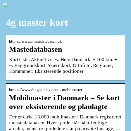
4g master kort
http s://www.mastedatabasen.dk
Mastedatabasen
KortListe. Aktuelt vises: Hele Danmark. » 100 km. +
−. Baggrundskort. Skærmkort; Ortofoto. Regioner;
Kommuner; Eksisterende positioner
http s://www.dingeo.dk › data › mobilmaster
Mobilmaster i Danmark – Se kort
over eksisterende og planlagte
Der er cirka 13.000 mobilmaster i Danmark registreret
i mastedatabasen. Hver fjerde står på offentlige
arealer, mens tre fjerdedele står på private hustage, …