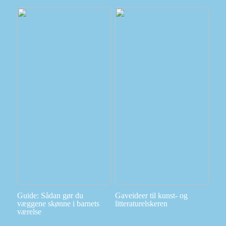
Guide: Sådan gør du
Gaveideer til kunst- og
væggene skønne i barnets
litteraturelskeren
værelse