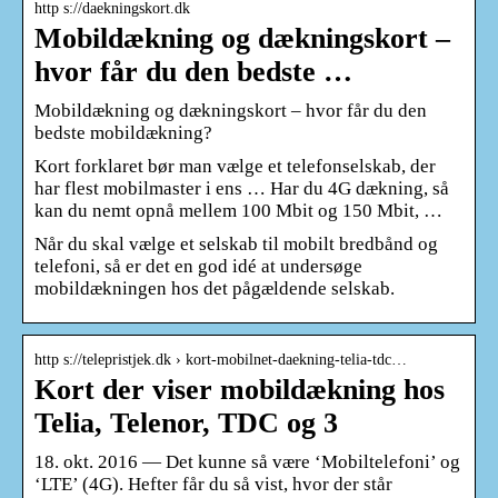
http s://daekningskort.dk
Mobildækning og dækningskort –
hvor får du den bedste …
Mobildækning og dækningskort – hvor får du den
bedste mobildækning?
Kort forklaret bør man vælge et telefonselskab, der
har flest mobilmaster i ens … Har du 4G dækning, så
kan du nemt opnå mellem 100 Mbit og 150 Mbit, …
Når du skal vælge et selskab til mobilt bredbånd og
telefoni, så er det en god idé at undersøge
mobildækningen hos det pågældende selskab.
http s://telepristjek.dk › kort-mobilnet-daekning-telia-tdc…
Kort der viser mobildækning hos
Telia, Telenor, TDC og 3
18. okt. 2016 — Det kunne så være ‘Mobiltelefoni’ og
‘LTE’ (4G). Hefter får du så vist, hvor der står