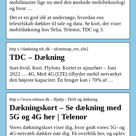
mobilmaster lige nu med den ønskede mobilteknologi
og hvor …
Det er en god idé at undersøge, hvordan ens
teleselskab dækker til tale og data. Se kort, der viser
mobildækning hos Telia, Telenor, TDC og 3.
http s://daekning.tdc.dk › tdcnetmap_ext_tile2
TDC – Dækning
Sort-hvid. Kort. Flyfoto. Kortet er ajourført – Juni
2022 … 4G. Med 4G (LTE) tilbyder mobil netværket
den højeste kapacitet. Én bruger kan i 70% af …
http s://www.telenor.dk › Hjælp › Drift og dækning
Dækningskort – Se dækning med
5G og 4G her | Telenor
Vores dækningskort viser dig, hvor godt vores 5G- og
4G-netværk dækker nær dig. Få overblik her, og oplev