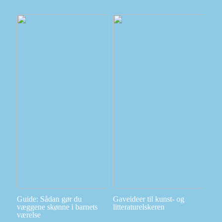
Guide: Sådan gør du
Gaveideer til kunst- og
væggene skønne i barnets
litteraturelskeren
værelse